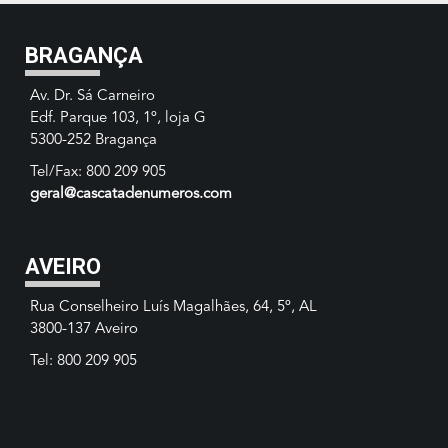
BRAGANÇA
Av. Dr. Sá Carneiro
Edf. Parque 103, 1º, loja G
5300-252 Bragança
Tel/Fax: 800 209 905
geral@cascatadenumeros.com
AVEIRO
Rua Conselheiro Luís Magalhães, 64, 5º, AL
3800-137 Aveiro
Tel: 800 209 905