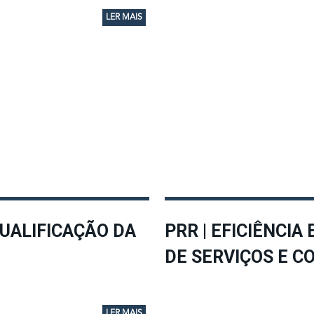
LER MAIS
QUALIFICAÇÃO DA
PRR | EFICIÊNCIA
DE SERVIÇOS E C
LER MAIS