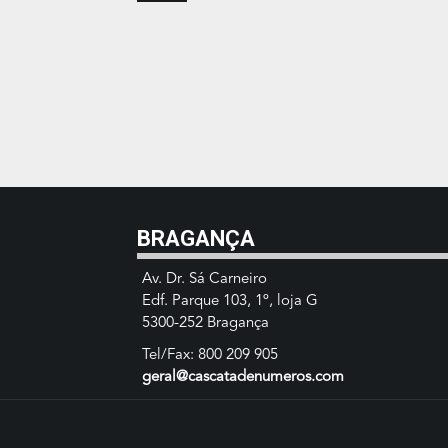
BRAGANÇA
Av. Dr. Sá Carneiro
Edf. Parque 103, 1º, loja G
5300-252 Bragança
Tel/Fax: 800 209 905
geral@cascatadenumeros.com