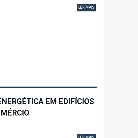
LER MAIS
 ENERGÉTICA EM EDIFÍCIOS
OMÉRCIO
LER MAIS