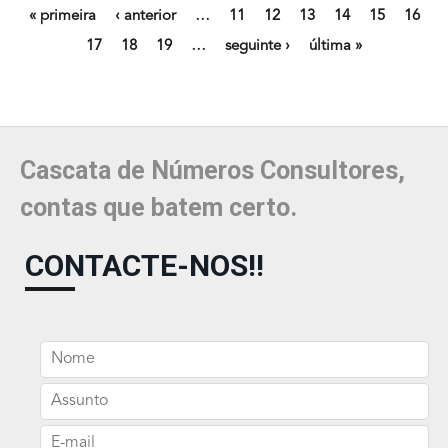
« primeira
‹ anterior
…
11
12
13
14
15
16
17
18
19
…
seguinte ›
última »
Cascata de Números Consultores,
contas que batem certo.
CONTACTE-NOS!!
Nome
Assunto
E-mail