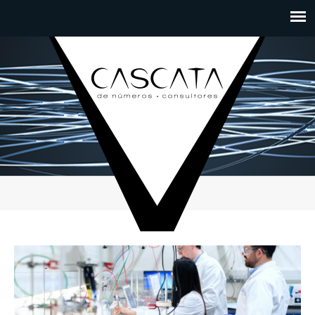
Passar para o conteúdo principal
PÁGINAS