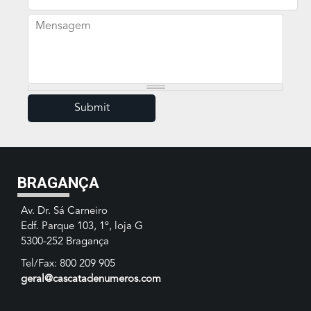
Mensagem
BRAGANÇA
Av. Dr. Sá Carneiro
Edf. Parque 103, 1º, loja G
5300-252 Bragança
Tel/Fax: 800 209 905
geral@cascatadenumeros.com