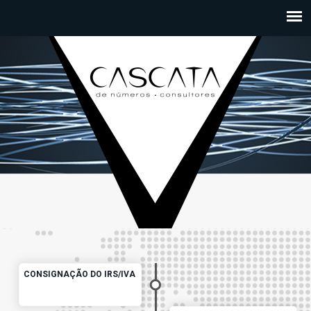
Passar para o conteúdo principal
CONSIGNAÇÃO DO IRS/IVA