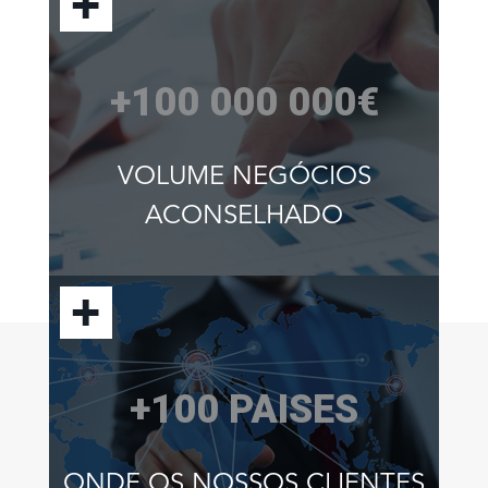
+100 000 000€
VOLUME NEGÓCIOS
ACONSELHADO
+100 PAISES
ONDE OS NOSSOS CLIENTES