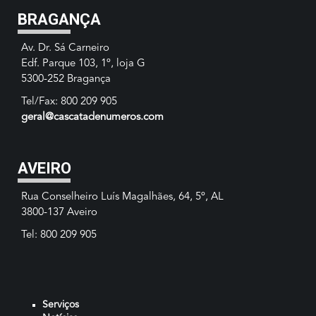
BRAGANÇA
Av. Dr. Sá Carneiro
Edf. Parque 103, 1º, loja G
5300-252 Bragança
Tel/Fax: 800 209 905
geral@cascatadenumeros.com
AVEIRO
Rua Conselheiro Luís Magalhães, 64, 5º, AL
3800-137 Aveiro
Tel: 800 209 905
Serviços