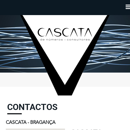
Passar para o conteúdo principal
CONTACTOS
CASCATA - BRAGANÇA