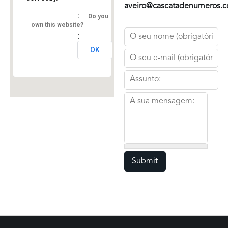
aveiro@cascatadenumeros.
Do you
own this website?
Nome
OK
E-mail
Assunto
Mensagem