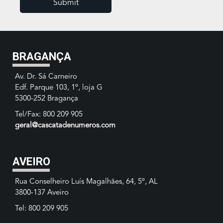
BRAGANÇA
Av. Dr. Sá Carneiro
Edf. Parque 103, 1º, loja G
5300-252 Bragança
Tel/Fax: 800 209 905
geral@cascatadenumeros.com
AVEIRO
Rua Conselheiro Luís Magalhães, 64, 5º, AL
3800-137 Aveiro
Tel: 800 209 905