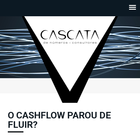
Passar para o conteúdo principal
O CASHFLOW PAROU DE
FLUIR?