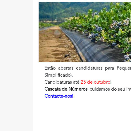
Estão abertas candidaturas para Peque
Simplificado).
Candidaturas até
25 de outubro
!
Cascata de Números
, cuidamos do seu in
Contacte-nos!