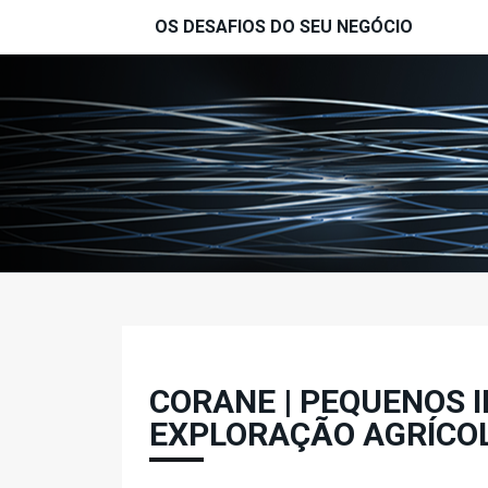
Passar para o conteúdo principal
OS DESAFIOS DO SEU NEGÓCIO
CORANE | PEQUENOS 
EXPLORAÇÃO AGRÍCO