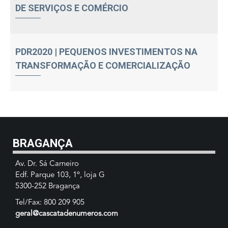
DE SERVIÇOS E COMÉRCIO
PDR2020 | PEQUENOS INVESTIMENTOS NA
TRANSFORMAÇÃO E COMERCIALIZAÇÃO
BRAGANÇA
Av. Dr. Sá Carneiro
Edf. Parque 103, 1º, loja G
5300-252 Bragança
Tel/Fax: 800 209 905
geral@cascatadenumeros.com