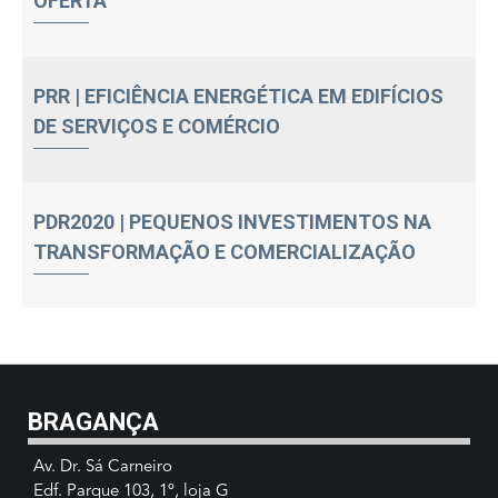
OFERTA
PRR | EFICIÊNCIA ENERGÉTICA EM EDIFÍCIOS
DE SERVIÇOS E COMÉRCIO
PDR2020 | PEQUENOS INVESTIMENTOS NA
TRANSFORMAÇÃO E COMERCIALIZAÇÃO
BRAGANÇA
Av. Dr. Sá Carneiro
Edf. Parque 103, 1º, loja G