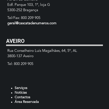
Edf. Parque 103, 1º, loja G
5300-252 Bragança
Tel/Fax: 800 209 905
geral@cascatadenumeros.com
AVEIRO
Rua Conselheiro Luís Magalhães, 64, 5º, AL
3800-137 Aveiro
Tel: 800 209 905
Serviços
Notícias
Contactos
Área Reservada